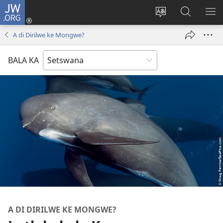
JW.ORG
Tsena
(e
Fetola
Senka
BO
bula
puo
JW.ORG/T
ME
A di Dirilwe ke Mongwe?
tsebe
ya
e
saete
BALA KA
nngwe)
A DI DIRILWE KE MONGWE?