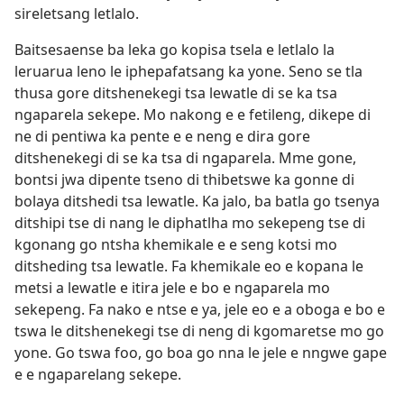
sireletsang letlalo.
Baitsesaense ba leka go kopisa tsela e letlalo la
leruarua leno le iphepafatsang ka yone. Seno se tla
thusa gore ditshenekegi tsa lewatle di se ka tsa
ngaparela sekepe. Mo nakong e e fetileng, dikepe di
ne di pentiwa ka pente e e neng e dira gore
ditshenekegi di se ka tsa di ngaparela. Mme gone,
bontsi jwa dipente tseno di thibetswe ka gonne di
bolaya ditshedi tsa lewatle. Ka jalo, ba batla go tsenya
ditshipi tse di nang le diphatlha mo sekepeng tse di
kgonang go ntsha khemikale e e seng kotsi mo
ditsheding tsa lewatle. Fa khemikale eo e kopana le
metsi a lewatle e itira jele e bo e ngaparela mo
sekepeng. Fa nako e ntse e ya, jele eo e a oboga e bo e
tswa le ditshenekegi tse di neng di kgomaretse mo go
yone. Go tswa foo, go boa go nna le jele e nngwe gape
e e ngaparelang sekepe.