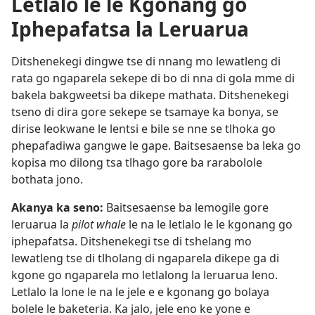
Letlalo le le Kgonang go
Iphepafatsa la Leruarua
Ditshenekegi dingwe tse di nnang mo lewatleng di
rata go ngaparela sekepe di bo di nna di gola mme di
bakela bakgweetsi ba dikepe mathata. Ditshenekegi
tseno di dira gore sekepe se tsamaye ka bonya, se
dirise leokwane le lentsi e bile se nne se tlhoka go
phepafadiwa gangwe le gape. Baitsesaense ba leka go
kopisa mo dilong tsa tlhago gore ba rarabolole
bothata jono.
Akanya ka seno:
Baitsesaense ba lemogile gore
leruarua la
pilot whale
le na le letlalo le le kgonang go
iphepafatsa. Ditshenekegi tse di tshelang mo
lewatleng tse di tlholang di ngaparela dikepe ga di
kgone go ngaparela mo letlalong la leruarua leno.
Letlalo la lone le na le jele e e kgonang go bolaya
bolele le baketeria. Ka jalo, jele eno ke yone e