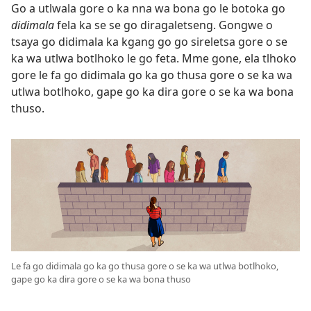
Go a utlwala gore o ka nna wa bona go le botoka go
didimala
fela ka se se go diragaletseng. Gongwe o
tsaya go didimala ka kgang go go sireletsa gore o se
ka wa utlwa botlhoko le go feta. Mme gone, ela tlhoko
gore le fa go didimala go ka go thusa gore o se ka wa
utlwa botlhoko, gape go ka dira gore o se ka wa bona
thuso.
Le fa go didimala go ka go thusa gore o se ka wa utlwa botlhoko,
gape go ka dira gore o se ka wa bona thuso