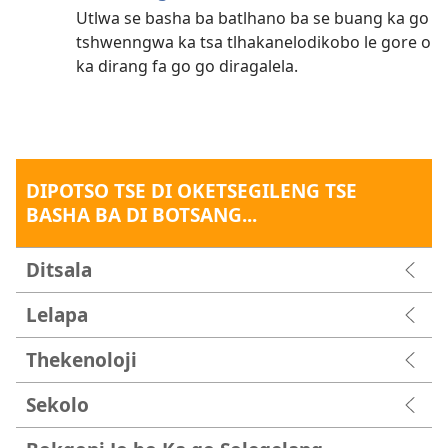
Utlwa se basha ba batlhano ba se buang ka go
tshwenngwa ka tsa tlhakanelodikobo le gore o
ka dirang fa go go diragalela.
DIPOTSO TSE DI OKETSEGILENG TSE
BASHA BA DI BOTSANG...
Ditsala
Lelapa
Thekenoloji
Sekolo