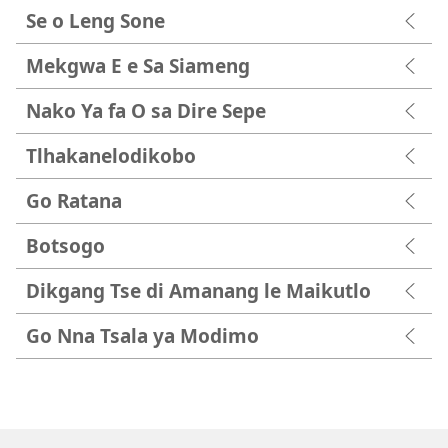
Se o Leng Sone
Mekgwa E e Sa Siameng
Nako Ya fa O sa Dire Sepe
Tlhakanelodikobo
Go Ratana
Botsogo
Dikgang Tse di Amanang le Maikutlo
Go Nna Tsala ya Modimo