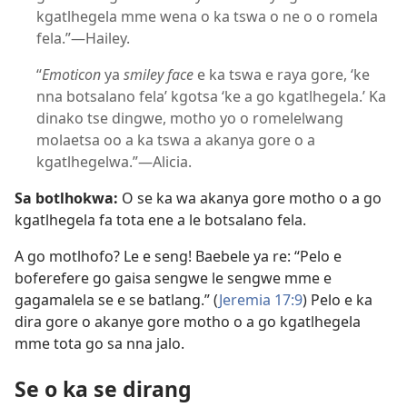
kgatlhegela mme wena o ka tswa o ne o o romela
fela.”​—Hailey.
“
Emoticon
ya
smiley face
e ka tswa e raya gore, ‘ke
nna botsalano fela’ kgotsa ‘ke a go kgatlhegela.’ Ka
dinako tse dingwe, motho yo o romelelwang
molaetsa oo a ka tswa a akanya gore o a
kgatlhegelwa.”​—Alicia.
Sa botlhokwa:
O se ka wa akanya gore motho o a go
kgatlhegela fa tota ene a le botsalano fela.
A go motlhofo? Le e seng! Baebele ya re: “Pelo e
boferefere go gaisa sengwe le sengwe mme e
gagamalela se e se batlang.” (
Jeremia 17:9
) Pelo e ka
dira gore o akanye gore motho o a go kgatlhegela
mme tota go sa nna jalo.
Se o ka se dirang