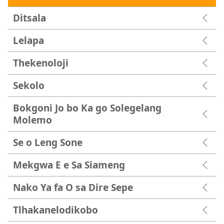
Ditsala
Lelapa
Thekenoloji
Sekolo
Bokgoni Jo bo Ka go Solegelang
Molemo
Se o Leng Sone
Mekgwa E e Sa Siameng
Nako Ya fa O sa Dire Sepe
Tlhakanelodikobo