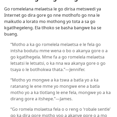
Go romelelana melaetsa le go dirisa metswedi ya
Internet go dira gore go nne motlhofo go nna le
maikutlo a lorato mo mothong yo tota a sa go
kgatlhegeleng. Ela tlhoko se basha bangwe ba se
buang.
“Motho a ka go romelela melaetsa e le fela go
intsha bodutu mme wena o bo o akanya gore o a
go kgatlhegela. Mme fa a go romelela melaetsa
letsatsi le letsatsi, o ka nna wa akanya gore o go
tsaya o le botlhokwa thata.”​—Jennifer.
“Motho yo mongwe a ka tswa a batla yo a ka
ratanang le ene mme yo mongwe ene a batla
motho yo a ka tlotlang le ene fela, mongwe yo a ka
dirang gore a itshepe.”​—James.
“Go romela molaetsa fela o o reng o ‘robale sentle’
go ka dira gore motho yoo a akanye gore o a mo