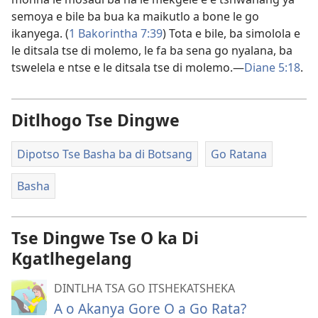
semoya e bile ba bua ka maikutlo a bone le go
ikanyega. (
1 Bakorintha 7:39
) Tota e bile, ba simolola e
le ditsala tse di molemo, le fa ba sena go nyalana, ba
tswelela e ntse e le ditsala tse di molemo.​—
Diane 5:18
.
Ditlhogo Tse Dingwe
Dipotso Tse Basha ba di Botsang
Go Ratana
Basha
Tse Dingwe Tse O ka Di
Kgatlhegelang
DINTLHA TSA GO ITSHEKATSHEKA
A o Akanya Gore O a Go Rata?