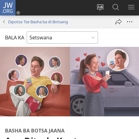
JW.ORG
Tsena
(e
Fetola
Senka
BO
bula
puo
JW.ORG/T
ME
Dipotso Tse Basha ba di Botsang
tsebe
ya
e
saete
BALA KA
nngwe)
BASHA BA BOTSA JAANA