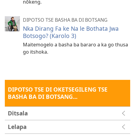
nôkeng.
DIPOTSO TSE BASHA BA DI BOTSANG
Nka Dirang Fa ke Na le Bothata Jwa
Botsogo? (Karolo 3)
Maitemogelo a basha ba bararo a ka go thusa
go itshoka.
DIPOTSO TSE DI OKETSEGILENG TSE
BASHA BA DI BOTSANG...
Ditsala
Lelapa