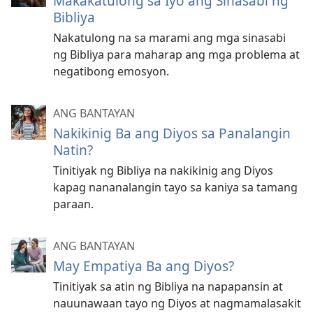
Makakatulong sa Iyo ang Sinasabi ng
Bibliya
Nakatulong na sa marami ang mga sinasabi
ng Bibliya para maharap ang mga problema at
negatibong emosyon.
ANG BANTAYAN
Nakikinig Ba ang Diyos sa Panalangin
Natin?
Tinitiyak ng Bibliya na nakikinig ang Diyos
kapag nananalangin tayo sa kaniya sa tamang
paraan.
ANG BANTAYAN
May Empatiya Ba ang Diyos?
Tinitiyak sa atin ng Bibliya na napapansin at
nauunawaan tayo ng Diyos at nagmamalasakit