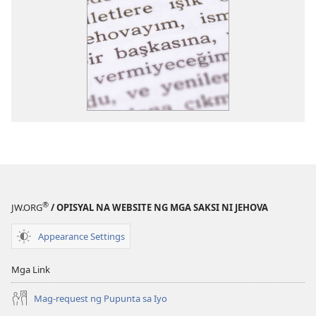
®
JW.ORG
/ OPISYAL NA WEBSITE NG MGA SAKSI NI JEHOVA
Appearance Settings
Mga Link
Mag-request ng Pupunta sa Iyo