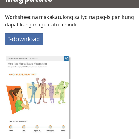
Worksheet na makakatulong sa iyo na pag-isipan kung
dapat kang magpatato o hindi.
I-download