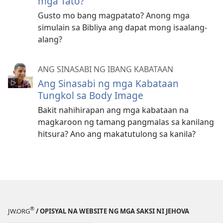
mga Tato?
Gusto mo bang magpatato? Anong mga
simulain sa Bibliya ang dapat mong isaalang-
alang?
ANG SINASABI NG IBANG KABATAAN
Ang Sinasabi ng mga Kabataan
Tungkol sa Body Image
Bakit nahihirapan ang mga kabataan na
magkaroon ng tamang pangmalas sa kanilang
hitsura? Ano ang makatutulong sa kanila?
®
JW.ORG
/ OPISYAL NA WEBSITE NG MGA SAKSI NI JEHOVA