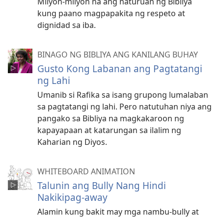
Milyon-milyon na ang naturuan ng Bibliya
kung paano magpapakita ng respeto at
dignidad sa iba.
BINAGO NG BIBLIYA ANG KANILANG BUHAY
Gusto Kong Labanan ang Pagtatangi
ng Lahi
Umanib si Rafika sa isang grupong lumalaban
sa pagtatangi ng lahi. Pero natutuhan niya ang
pangako sa Bibliya na magkakaroon ng
kapayapaan at katarungan sa ilalim ng
Kaharian ng Diyos.
WHITEBOARD ANIMATION
Talunin ang Bully Nang Hindi
Nakikipag-away
Alamin kung bakit may mga nambu-bully at