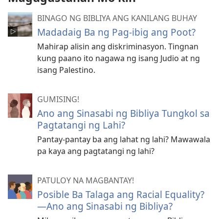
BINAGO NG BIBLIYA ANG KANILANG BUHAY
Madadaig Ba ng Pag-ibig ang Poot?
Mahirap alisin ang diskriminasyon. Tingnan
kung paano ito nagawa ng isang Judio at ng
isang Palestino.
GUMISING!
Ano ang Sinasabi ng Bibliya Tungkol sa
Pagtatangi ng Lahi?
Pantay-pantay ba ang lahat ng lahi? Mawawala
pa kaya ang pagtatangi ng lahi?
PATULOY NA MAGBANTAY!
Posible Ba Talaga ang Racial Equality?
—Ano ang Sinasabi ng Bibliya?