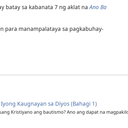
ay batay sa kabanata 7 ng aklat na
Ano Ba
lan para manampalataya sa pagkabuhay-
 Iyong Kaugnayan sa Diyos (Bahagi 1)
 isang Kristiyano ang bautismo? Ano ang dapat na magpakil