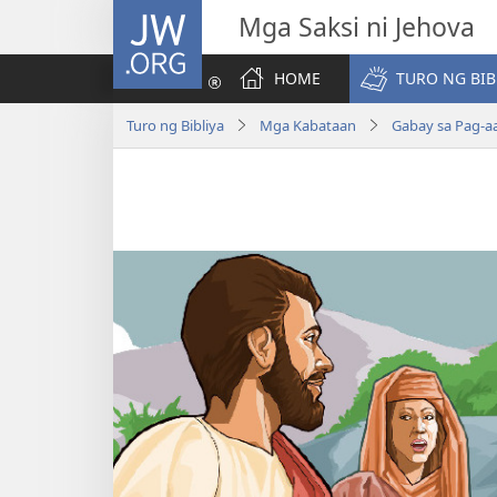
JW.ORG
Mga Saksi ni Jehova
HOME
TURO NG BIB
Turo ng Bibliya
Mga Kabataan
Gabay sa Pag-aa