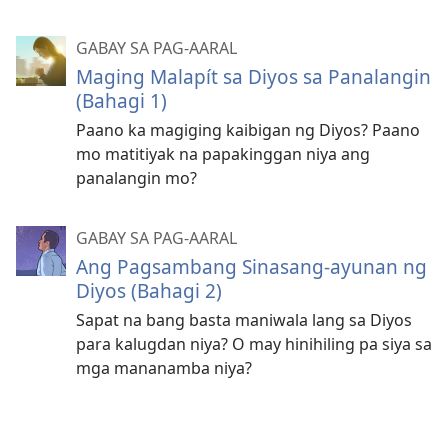
GABAY SA PAG-AARAL
Maging Malapít sa Diyos sa Panalangin
(Bahagi 1)
Paano ka magiging kaibigan ng Diyos? Paano
mo matitiyak na papakinggan niya ang
panalangin mo?
GABAY SA PAG-AARAL
Ang Pagsambang Sinasang-ayunan ng
Diyos (Bahagi 2)
Sapat na bang basta maniwala lang sa Diyos
para kalugdan niya? O may hinihiling pa siya sa
mga mananamba niya?