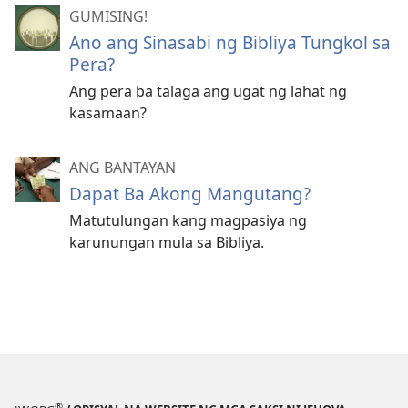
GUMISING!
Ano ang Sinasabi ng Bibliya Tungkol sa
Pera?
Ang pera ba talaga ang ugat ng lahat ng
kasamaan?
ANG BANTAYAN
Dapat Ba Akong Mangutang?
Matutulungan kang magpasiya ng
karunungan mula sa Bibliya.
®