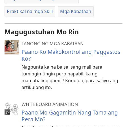
Praktikal na mga Skill
Mga Kabataan
Magugustuhan Mo Rin
TANONG NG MGA KABATAAN
Paano Ko Makokontrol ang Paggastos
Ko?
Nagpunta ka na ba sa isang mall para
tumingin-tingin pero napabili ka ng
mamahaling gamit? Kung oo, para sa iyo ang
artikulong ito.
WHITEBOARD ANIMATION
Paano Mo Gagamitin Nang Tama ang
Pera Mo?