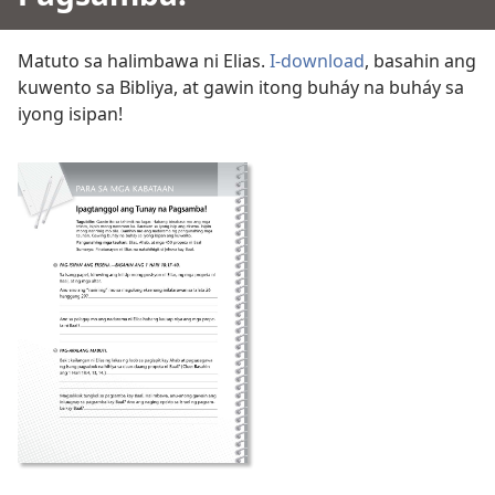
Matuto sa halimbawa ni Elias.
I-download
, basahin ang
kuwento sa Bibliya, at gawin itong buháy na buháy sa
iyong isipan!