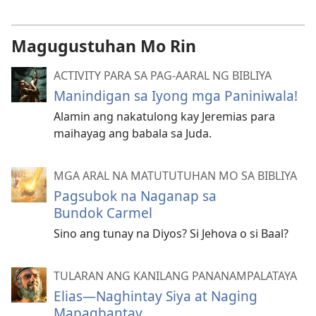
Magugustuhan Mo Rin
ACTIVITY PARA SA PAG-AARAL NG BIBLIYA
Manindigan sa Iyong mga Paniniwala!
Alamin ang nakatulong kay Jeremias para
maihayag ang babala sa Juda.
MGA ARAL NA MATUTUTUHAN MO SA BIBLIYA
Pagsubok na Naganap sa
Bundok Carmel
Sino ang tunay na Diyos? Si Jehova o si Baal?
TULARAN ANG KANILANG PANANAMPALATAYA
Elias—Naghintay Siya at Naging
Mapagbantay