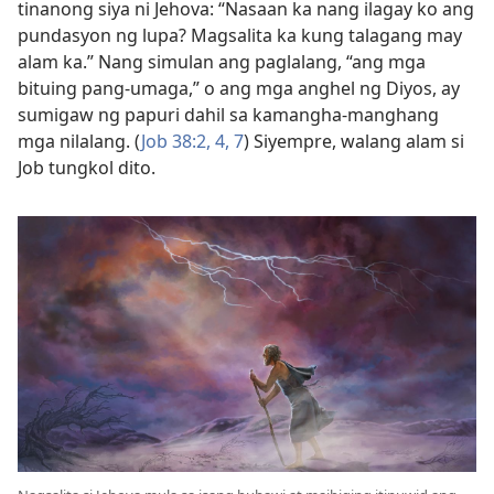
tinanong siya ni Jehova: “Nasaan ka nang ilagay ko ang
pundasyon ng lupa? Magsalita ka kung talagang may
alam ka.” Nang simulan ang paglalang, “ang mga
bituing pang-umaga,” o ang mga anghel ng Diyos, ay
sumigaw ng papuri dahil sa kamangha-manghang
mga nilalang. (
Job 38:2,
4,
7
) Siyempre, walang alam si
Job tungkol dito.