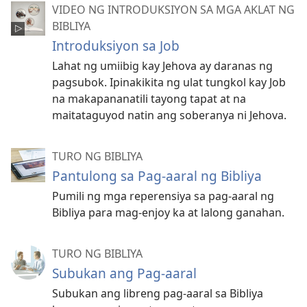
VIDEO NG INTRODUKSIYON SA MGA AKLAT NG
BIBLIYA
Introduksiyon sa Job
Lahat ng umiibig kay Jehova ay daranas ng
pagsubok. Ipinakikita ng ulat tungkol kay Job
na makapananatili tayong tapat at na
maitataguyod natin ang soberanya ni Jehova.
TURO NG BIBLIYA
Pantulong sa Pag-aaral ng Bibliya
Pumili ng mga reperensiya sa pag-aaral ng
Bibliya para mag-enjoy ka at lalong ganahan.
TURO NG BIBLIYA
Subukan ang Pag-aaral
Subukan ang libreng pag-aaral sa Bibliya