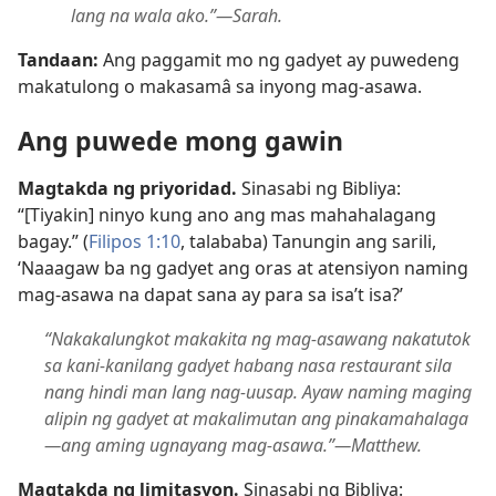
lang na wala ako.”​—Sarah.
Tandaan:
Ang paggamit mo ng gadyet ay puwedeng
makatulong o makasamâ sa inyong mag-asawa.
Ang puwede mong gawin
Magtakda ng priyoridad.
Sinasabi ng Bibliya:
“[Tiyakin] ninyo kung ano ang mas mahahalagang
bagay.” (
Filipos 1:10
, talababa) Tanungin ang sarili,
‘Naaagaw ba ng gadyet ang oras at atensiyon naming
mag-asawa na dapat sana ay para sa isa’t isa?’
“Nakakalungkot makakita ng mag-asawang nakatutok
sa kani-kanilang gadyet habang nasa restaurant sila
nang hindi man lang nag-uusap. Ayaw naming maging
alipin ng gadyet at makalimutan ang pinakamahalaga
—ang aming ugnayang mag-asawa.”​—Matthew.
Magtakda ng limitasyon.
Sinasabi ng Bibliya: