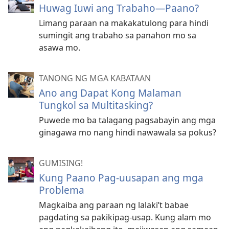
Huwag Iuwi ang Trabaho—Paano?
Limang paraan na makakatulong para hindi
sumingit ang trabaho sa panahon mo sa
asawa mo.
TANONG NG MGA KABATAAN
Ano ang Dapat Kong Malaman
Tungkol sa Multitasking?
Puwede mo ba talagang pagsabayin ang mga
ginagawa mo nang hindi nawawala sa pokus?
GUMISING!
Kung Paano Pag-uusapan ang mga
Problema
Magkaiba ang paraan ng lalaki’t babae
pagdating sa pakikipag-usap. Kung alam mo