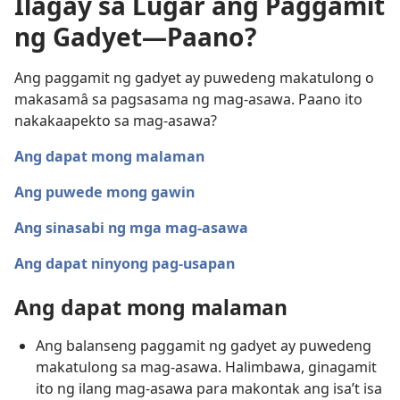
Ilagay sa Lugar ang Paggamit
ng Gadyet—Paano?
Ang paggamit ng gadyet ay puwedeng makatulong o
makasamâ sa pagsasama ng mag-asawa. Paano ito
nakakaapekto sa mag-asawa?
Ang dapat mong malaman
Ang puwede mong gawin
Ang sinasabi ng mga mag-asawa
Ang dapat ninyong pag-usapan
Ang dapat mong malaman
Ang balanseng paggamit ng gadyet ay puwedeng
makatulong sa mag-asawa. Halimbawa, ginagamit
ito ng ilang mag-asawa para makontak ang isa’t isa