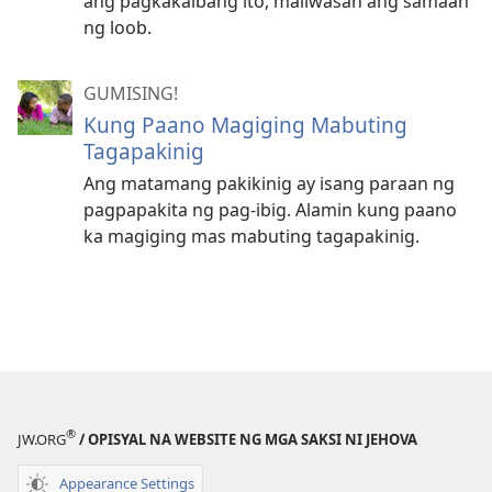
ang pagkakaibang ito, maiiwasan ang samaan
ng loob.
GUMISING!
Kung Paano Magiging Mabuting
Tagapakinig
Ang matamang pakikinig ay isang paraan ng
pagpapakita ng pag-ibig. Alamin kung paano
ka magiging mas mabuting tagapakinig.
®
JW.ORG
/ OPISYAL NA WEBSITE NG MGA SAKSI NI JEHOVA
Appearance Settings