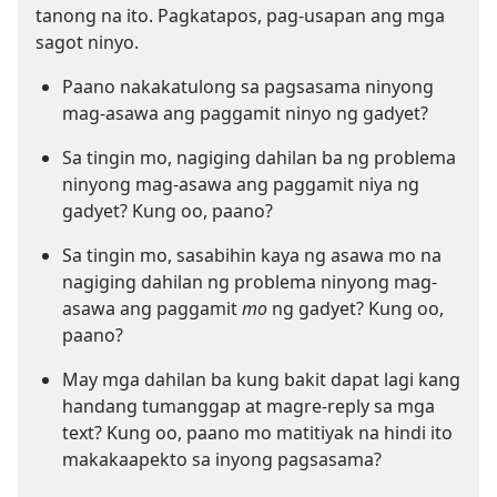
tanong na ito. Pagkatapos, pag-usapan ang mga
sagot ninyo.
Paano nakakatulong sa pagsasama ninyong
mag-asawa ang paggamit ninyo ng gadyet?
Sa tingin mo, nagiging dahilan ba ng problema
ninyong mag-asawa ang paggamit niya ng
gadyet? Kung oo, paano?
Sa tingin mo, sasabihin kaya ng asawa mo na
nagiging dahilan ng problema ninyong mag-
asawa ang paggamit
mo
ng gadyet? Kung oo,
paano?
May mga dahilan ba kung bakit dapat lagi kang
handang tumanggap at magre-reply sa mga
text? Kung oo, paano mo matitiyak na hindi ito
makakaapekto sa inyong pagsasama?