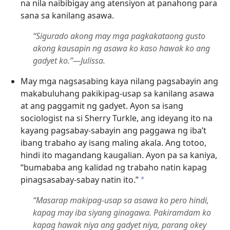
na nila naibibigay ang atensiyon at panahong para
sana sa kanilang asawa.
“Sigurado akong may mga pagkakataong gusto
akong kausapin ng asawa ko kaso hawak ko ang
gadyet ko.”​—Julissa.
May mga nagsasabing kaya nilang pagsabayin ang
makabuluhang pakikipag-usap sa kanilang asawa
at ang paggamit ng gadyet. Ayon sa isang
sociologist na si Sherry Turkle, ang ideyang ito na
kayang pagsabay-sabayin ang paggawa ng iba’t
ibang trabaho ay isang maling akala. Ang totoo,
hindi ito magandang kaugalian. Ayon pa sa kaniya,
“bumababa ang kalidad ng trabaho natin kapag
pinagsasabay-sabay natin ito.”
a
“Masarap makipag-usap sa asawa ko pero hindi,
kapag may iba siyang ginagawa. Pakiramdam ko
kapag hawak niya ang gadyet niya, parang okey