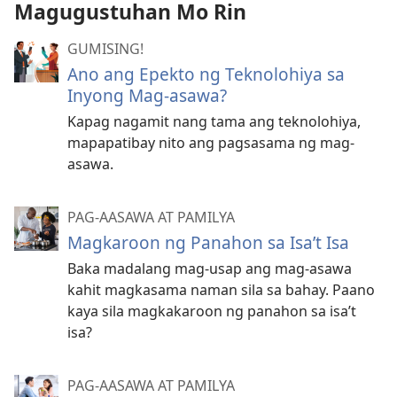
Magugustuhan Mo Rin
GUMISING!
Ano ang Epekto ng Teknolohiya sa
Inyong Mag-asawa?
Kapag nagamit nang tama ang teknolohiya,
mapapatibay nito ang pagsasama ng mag-
asawa.
PAG-AASAWA AT PAMILYA
Magkaroon ng Panahon sa Isa’t Isa
Baka madalang mag-usap ang mag-asawa
kahit magkasama naman sila sa bahay. Paano
kaya sila magkakaroon ng panahon sa isa’t
isa?
PAG-AASAWA AT PAMILYA