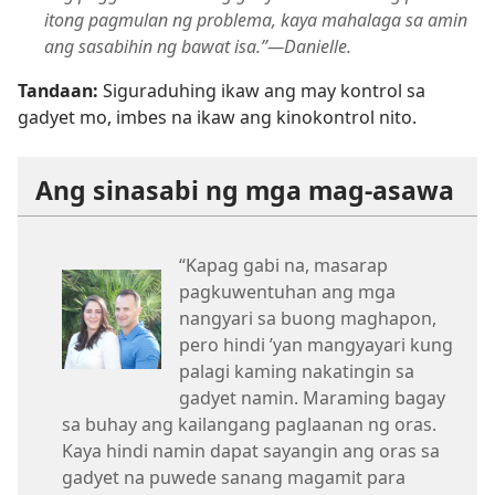
itong pagmulan ng problema, kaya mahalaga sa amin
ang sasabihin ng bawat isa.”​—Danielle.
Tandaan:
Siguraduhing ikaw ang may kontrol sa
gadyet mo, imbes na ikaw ang kinokontrol nito.
Ang sinasabi ng mga mag-asawa
“Kapag gabi na, masarap
pagkuwentuhan ang mga
nangyari sa buong maghapon,
pero hindi ’yan mangyayari kung
palagi kaming nakatingin sa
gadyet namin. Maraming bagay
sa buhay ang kailangang paglaanan ng oras.
Kaya hindi namin dapat sayangin ang oras sa
gadyet na puwede sanang magamit para