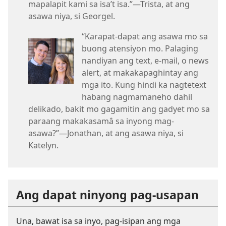
mapalapit kami sa isa’t isa.”​—Trista, at ang
asawa niya, si Georgel.
“Karapat-dapat ang asawa mo sa
buong atensiyon mo. Palaging
nandiyan ang text, e-mail, o news
alert, at makakapaghintay ang
mga ito. Kung hindi ka nagtetext
habang nagmamaneho dahil
delikado, bakit mo gagamitin ang gadyet mo sa
paraang makakasamâ sa inyong mag-
asawa?”—Jonathan, at ang asawa niya, si
Katelyn.
Ang dapat ninyong pag-usapan
Una, bawat isa sa inyo, pag-isipan ang mga