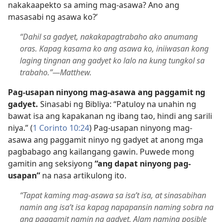
nakakaapekto sa aming mag-asawa? Ano ang
masasabi ng asawa ko?’
“Dahil sa gadyet, nakakapagtrabaho ako anumang
oras. Kapag kasama ko ang asawa ko, iniiwasan kong
laging tingnan ang gadyet ko lalo na kung tungkol sa
trabaho.”​—Matthew.
Pag-usapan ninyong mag-asawa ang paggamit ng
gadyet.
Sinasabi ng Bibliya: “Patuloy na unahin ng
bawat isa ang kapakanan ng ibang tao, hindi ang sarili
niya.” (
1 Corinto 10:24
) Pag-usapan ninyong mag-
asawa ang paggamit ninyo ng gadyet at anong mga
pagbabago ang kailangang gawin. Puwede mong
gamitin ang seksiyong
“ang dapat ninyong pag-
usapan”
na nasa artikulong ito.
“Tapat kaming mag-asawa sa isa’t isa, at sinasabihan
namin ang isa’t isa kapag napapansin naming sobra na
ang paggamit namin ng gadyet. Alam naming posible