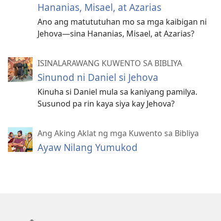
Hananias, Misael, at Azarias
Ano ang matututuhan mo sa mga kaibigan ni
Jehova—sina Hananias, Misael, at Azarias?
ISINALARAWANG KUWENTO SA BIBLIYA
Sinunod ni Daniel si Jehova
Kinuha si Daniel mula sa kaniyang pamilya.
Susunod pa rin kaya siya kay Jehova?
Ang Aking Aklat ng mga Kuwento sa Bibliya
Ayaw Nilang Yumukod