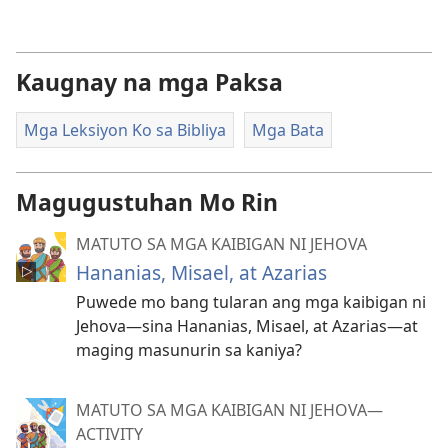
Kaugnay na mga Paksa
Mga Leksiyon Ko sa Bibliya
Mga Bata
Magugustuhan Mo Rin
MATUTO SA MGA KAIBIGAN NI JEHOVA
Hananias, Misael, at Azarias
Puwede mo bang tularan ang mga kaibigan ni
Jehova—sina Hananias, Misael, at Azarias—at
maging masunurin sa kaniya?
MATUTO SA MGA KAIBIGAN NI JEHOVA—
ACTIVITY