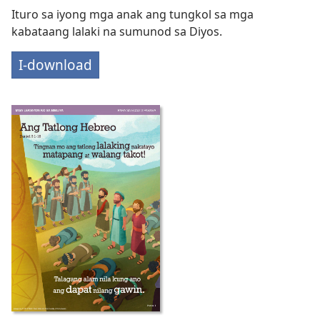
Ituro sa iyong mga anak ang tungkol sa mga
kabataang lalaki na sumunod sa Diyos.
I-download