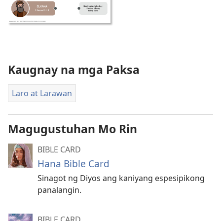
Kaugnay na mga Paksa
Laro at Larawan
Magugustuhan Mo Rin
BIBLE CARD
Hana Bible Card
Sinagot ng Diyos ang kaniyang espesipikong
panalangin.
BIBLE CARD