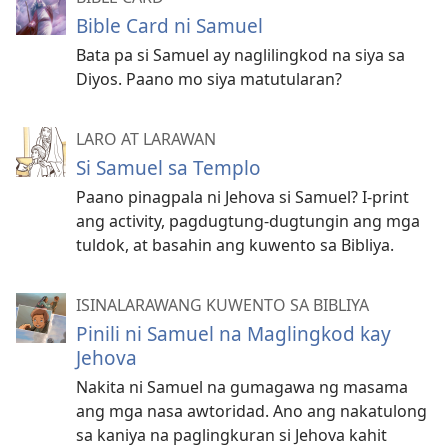
Bible Card ni Samuel
Bata pa si Samuel ay naglilingkod na siya sa
Diyos. Paano mo siya matutularan?
LARO AT LARAWAN
Si Samuel sa Templo
Paano pinagpala ni Jehova si Samuel? I-print
ang activity, pagdugtung-dugtungin ang mga
tuldok, at basahin ang kuwento sa Bibliya.
ISINALARAWANG KUWENTO SA BIBLIYA
Pinili ni Samuel na Maglingkod kay
Jehova
Nakita ni Samuel na gumagawa ng masama
ang mga nasa awtoridad. Ano ang nakatulong
sa kaniya na paglingkuran si Jehova kahit