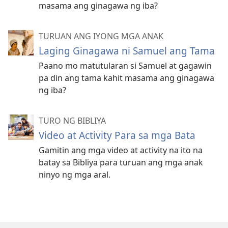
masama ang ginagawa ng iba?
TURUAN ANG IYONG MGA ANAK
Laging Ginagawa ni Samuel ang Tama
Paano mo matutularan si Samuel at gagawin
pa din ang tama kahit masama ang ginagawa
ng iba?
TURO NG BIBLIYA
Video at Activity Para sa mga Bata
Gamitin ang mga video at activity na ito na
batay sa Bibliya para turuan ang mga anak
ninyo ng mga aral.