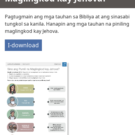
Pagtugmain ang mga tauhan sa Bibliya at ang sinasabi
tungkol sa kanila. Hanapin ang mga tauhan na piniling
maglingkod kay Jehova.
I-download