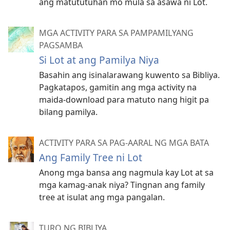
ang matututuhan mo mula sa asawa ni Lot.
MGA ACTIVITY PARA SA PAMPAMILYANG
PAGSAMBA
Si Lot at ang Pamilya Niya
Basahin ang isinalarawang kuwento sa Bibliya.
Pagkatapos, gamitin ang mga activity na
maida-download para matuto nang higit pa
bilang pamilya.
ACTIVITY PARA SA PAG-AARAL NG MGA BATA
Ang Family Tree ni Lot
Anong mga bansa ang nagmula kay Lot at sa
mga kamag-anak niya? Tingnan ang family
tree at isulat ang mga pangalan.
TURO NG BIBLIYA