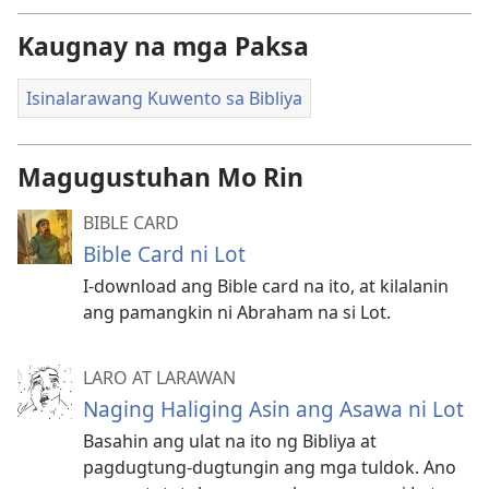
Kaugnay na mga Paksa
Isinalarawang Kuwento sa Bibliya
Magugustuhan Mo Rin
BIBLE CARD
Bible Card ni Lot
I-download ang Bible card na ito, at kilalanin
ang pamangkin ni Abraham na si Lot.
LARO AT LARAWAN
Naging Haliging Asin ang Asawa ni Lot
Basahin ang ulat na ito ng Bibliya at
pagdugtung-dugtungin ang mga tuldok. Ano