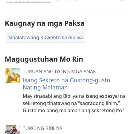
Kaugnay na mga Paksa
Isinalarawang Kuwento sa Bibliya
Magugustuhan Mo Rin
TURUAN ANG IYONG MGA ANAK
Isang Sekreto na Gustong-gusto
Nating Malaman
May sinasabi ang Bibliya na isang espesyal na
sekretong tinatawag na “sagradong lihim.”
Gusto mo bang malaman ang sekretong ito?
TURO NG BIBLIYA