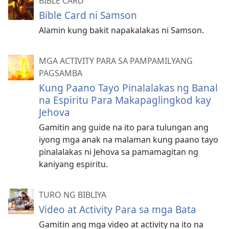
BIBLE CARD
Bible Card ni Samson
Alamin kung bakit napakalakas ni Samson.
MGA ACTIVITY PARA SA PAMPAMILYANG
PAGSAMBA
Kung Paano Tayo Pinalalakas ng Banal
na Espiritu Para Makapaglingkod kay
Jehova
Gamitin ang guide na ito para tulungan ang
iyong mga anak na malaman kung paano tayo
pinalalakas ni Jehova sa pamamagitan ng
kaniyang espiritu.
TURO NG BIBLIYA
Video at Activity Para sa mga Bata
Gamitin ang mga video at activity na ito na