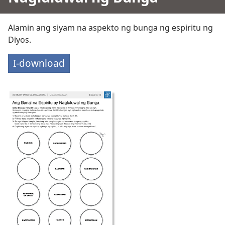
Alamin ang siyam na aspekto ng bunga ng espiritu ng
Diyos.
I-download