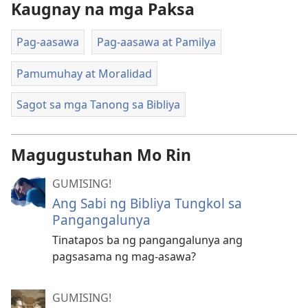
Kaugnay na mga Paksa
Pag-aasawa
Pag-aasawa at Pamilya
Pamumuhay at Moralidad
Sagot sa mga Tanong sa Bibliya
Magugustuhan Mo Rin
GUMISING!
Ang Sabi ng Bibliya Tungkol sa
Pangangalunya
Tinatapos ba ng pangangalunya ang
pagsasama ng mag-asawa?
GUMISING!