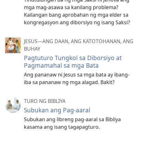
mga mag-asawa sa kanilang problema?
Kailangan bang aprobahan ng mga elder sa
kongregasyon ang diborsiyo ng isang Saksi?
JESUS—ANG DAAN, ANG KATOTOHANAN, ANG
BUHAY
Pagtuturo Tungkol sa Diborsiyo at
Pagmamahal sa mga Bata
Ang pananaw ni Jesus sa mga bata ay ibang-
iba sa pananaw ng mga alagad. Bakit?
TURO NG BIBLIYA
Subukan ang Pag-aaral
Subukan ang libreng pag-aaral sa Bibliya
kasama ang isang tagapagturo.