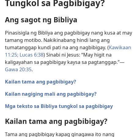
Tungkol sa Pagbibigay?
Ang sagot ng Bibliya
Pinasisigla ng Bibliya ang pagbibigay nang kusa at may
tamang motibo. Nakikinabang hindi lang ang
tumatanggap kundi pati na ang nagbibigay. (
Kawikaan
11:25;
Lucas 6:38
) Sinabi ni Jesus: “May higit na
kaligayahan sa pagbibigay kaysa sa pagtanggap.”—
Gawa 20:35
.
Kailan tama ang pagbibigay?
Kailan nagiging mali ang pagbibigay?
Mga teksto sa Bibliya tungkol sa pagbibigay
Kailan tama ang pagbibigay?
Tama ang pagbibigay kapag ginagawa ito nang