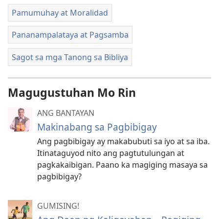
Pamumuhay at Moralidad
Pananampalataya at Pagsamba
Sagot sa mga Tanong sa Bibliya
Magugustuhan Mo Rin
ANG BANTAYAN
Makinabang sa Pagbibigay
Ang pagbibigay ay makabubuti sa iyo at sa iba.
Itinataguyod nito ang pagtutulungan at
pagkakaibigan. Paano ka magiging masaya sa
pagbibigay?
GUMISING!