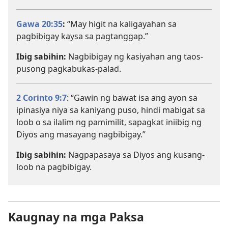
Gawa 20:35
:
“May higit na kaligayahan sa
pagbibigay kaysa sa pagtanggap.”
Ibig sabihin:
Nagbibigay ng kasiyahan ang taos-
pusong pagkabukas-palad.
2 Corinto 9:7
: “Gawin ng bawat isa ang ayon sa
ipinasiya niya sa kaniyang puso, hindi mabigat sa
loob o sa ilalim ng pamimilit, sapagkat iniibig ng
Diyos ang masayang nagbibigay.”
Ibig sabihin:
Nagpapasaya sa Diyos ang kusang-
loob na pagbibigay.
Kaugnay na mga Paksa