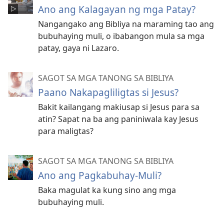
Ano ang Kalagayan ng mga Patay?
Nangangako ang Bibliya na maraming tao ang
bubuhaying muli, o ibabangon mula sa mga
patay, gaya ni Lazaro.
SAGOT SA MGA TANONG SA BIBLIYA
Paano Nakapagliligtas si Jesus?
Bakit kailangang makiusap si Jesus para sa
atin? Sapat na ba ang paniniwala kay Jesus
para maligtas?
SAGOT SA MGA TANONG SA BIBLIYA
Ano ang Pagkabuhay-Muli?
Baka magulat ka kung sino ang mga
bubuhaying muli.