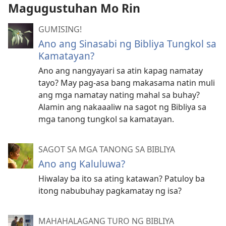
Magugustuhan Mo Rin
GUMISING!
Ano ang Sinasabi ng Bibliya Tungkol sa
Kamatayan?
Ano ang nangyayari sa atin kapag namatay
tayo? May pag-asa bang makasama natin muli
ang mga namatay nating mahal sa buhay?
Alamin ang nakaaaliw na sagot ng Bibliya sa
mga tanong tungkol sa kamatayan.
SAGOT SA MGA TANONG SA BIBLIYA
Ano ang Kaluluwa?
Hiwalay ba ito sa ating katawan? Patuloy ba
itong nabubuhay pagkamatay ng isa?
MAHAHALAGANG TURO NG BIBLIYA