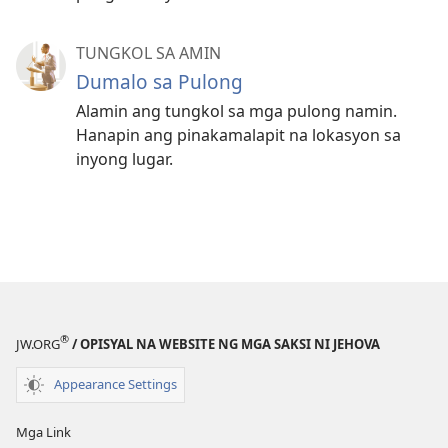
TUNGKOL SA AMIN
Dumalo sa Pulong
Alamin ang tungkol sa mga pulong namin.
Hanapin ang pinakamalapit na lokasyon sa
inyong lugar.
®
JW.ORG
/ OPISYAL NA WEBSITE NG MGA SAKSI NI JEHOVA
Appearance Settings
Mga Link