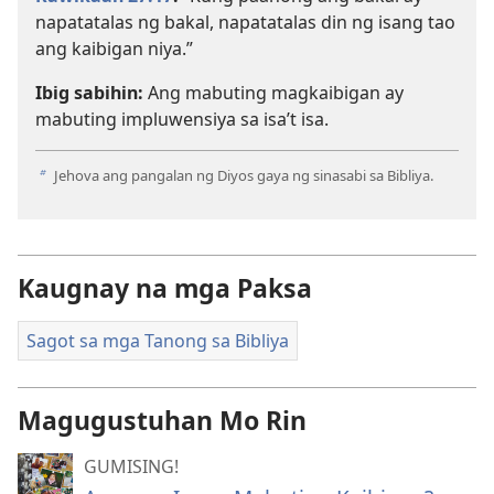
napatatalas ng bakal, napatatalas din ng isang tao
ang kaibigan niya.”
Ibig sabihin:
Ang mabuting magkaibigan ay
mabuting impluwensiya sa isa’t isa.
Jehova ang pangalan ng Diyos gaya ng sinasabi sa Bibliya.
b
Kaugnay na mga Paksa
Sagot sa mga Tanong sa Bibliya
Magugustuhan Mo Rin
GUMISING!