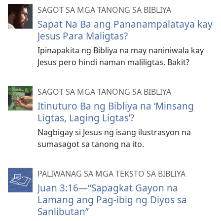
SAGOT SA MGA TANONG SA BIBLIYA
Sapat Na Ba ang Pananampalataya kay
Jesus Para Maligtas?
Ipinapakita ng Bibliya na may naniniwala kay
Jesus pero hindi naman maliligtas. Bakit?
SAGOT SA MGA TANONG SA BIBLIYA
Itinuturo Ba ng Bibliya na ‘Minsang
Ligtas, Laging Ligtas’?
Nagbigay si Jesus ng isang ilustrasyon na
sumasagot sa tanong na ito.
PALIWANAG SA MGA TEKSTO SA BIBLIYA
Juan 3:16—“Sapagkat Gayon na
Lamang ang Pag-ibig ng Diyos sa
Sanlibutan”