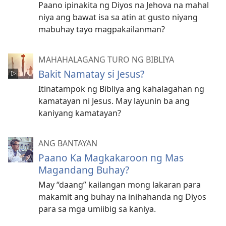
Paano ipinakita ng Diyos na Jehova na mahal
niya ang bawat isa sa atin at gusto niyang
mabuhay tayo magpakailanman?
MAHAHALAGANG TURO NG BIBLIYA
Bakit Namatay si Jesus?
Itinatampok ng Bibliya ang kahalagahan ng
kamatayan ni Jesus. May layunin ba ang
kaniyang kamatayan?
ANG BANTAYAN
Paano Ka Magkakaroon ng Mas
Magandang Buhay?
May “daang” kailangan mong lakaran para
makamit ang buhay na inihahanda ng Diyos
para sa mga umiibig sa kaniya.