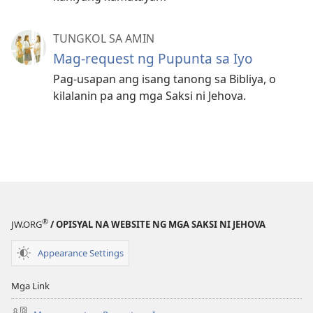
TUNGKOL SA AMIN
Mag-request ng Pupunta sa Iyo
Pag-usapan ang isang tanong sa Bibliya, o
kilalanin pa ang mga Saksi ni Jehova.
®
JW.ORG
/ OPISYAL NA WEBSITE NG MGA SAKSI NI JEHOVA
Appearance Settings
Mga Link