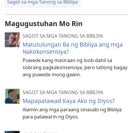
Sagot sa mga Tanong sa Bibliya
Magugustuhan Mo Rin
SAGOT SA MGA TANONG SA BIBLIYA
Matutulungan Ba ng Bibliya ang mga
Nakokonsensiya?
Puwede kang masiraan ng loob dahil sa
sobrang pagkakonsensiya, pero tatlong bagay
ang puwede mong gawin.
SAGOT SA MGA TANONG SA BIBLIYA
Mapapatawad Kaya Ako ng Diyos?
Alamin ang mga paraang sinasabi ng Bibliya
para patawarin ng Diyos.