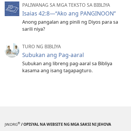
PALIWANAG SA MGA TEKSTO SA BIBLIYA
Isaias 42:8—“Ako ang PANGINOON”
Anong pangalan ang pinili ng Diyos para sa
sarili niya?
TURO NG BIBLIYA
Subukan ang Pag-aaral
Subukan ang libreng pag-aaral sa Bibliya
kasama ang isang tagapagturo.
®
JW.ORG
/ OPISYAL NA WEBSITE NG MGA SAKSI NI JEHOVA