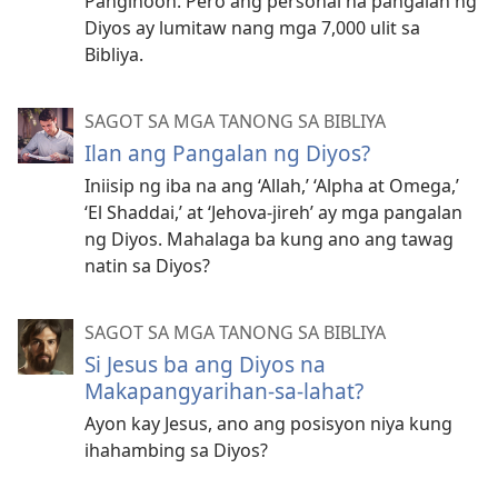
Panginoon. Pero ang personal na pangalan ng
Diyos ay lumitaw nang mga 7,000 ulit sa
Bibliya.
SAGOT SA MGA TANONG SA BIBLIYA
Ilan ang Pangalan ng Diyos?
Iniisip ng iba na ang ‘Allah,’ ‘Alpha at Omega,’
‘El Shaddai,’ at ‘Jehova-jireh’ ay mga pangalan
ng Diyos. Mahalaga ba kung ano ang tawag
natin sa Diyos?
SAGOT SA MGA TANONG SA BIBLIYA
Si Jesus ba ang Diyos na
Makapangyarihan-sa-lahat?
Ayon kay Jesus, ano ang posisyon niya kung
ihahambing sa Diyos?