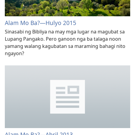
Alam Mo Ba?—Hulyo 2015
Sinasabi ng Bibliya na may mga lugar na magubat sa
Lupang Pangako. Pero ganoon nga ba talaga noon
yamang walang kagubatan sa maraming bahagi nito
ngayon?
Alam Mo Ba?—Abril 2013