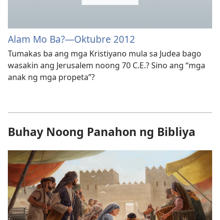
Alam Mo Ba?—Oktubre 2012
Tumakas ba ang mga Kristiyano mula sa Judea bago
wasakin ang Jerusalem noong 70 C.E.? Sino ang “mga
anak ng mga propeta”?
Buhay Noong Panahon ng Bibliya