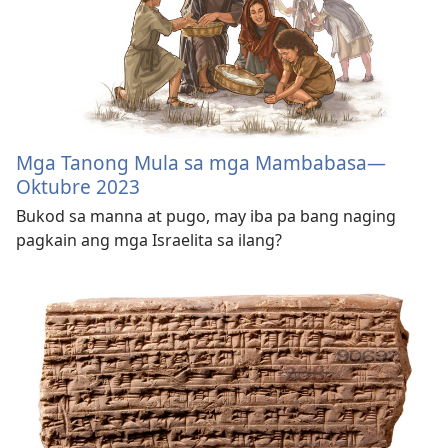
Mga Tanong Mula sa mga Mambabasa​—
Oktubre 2023
Bukod sa manna at pugo, may iba pa bang naging
pagkain ang mga Israelita sa ilang?