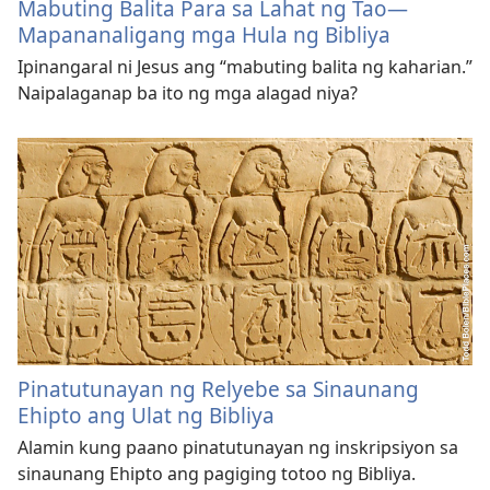
Mabuting Balita Para sa Lahat ng Tao—
Mapananaligang mga Hula ng Bibliya
Ipinangaral ni Jesus ang “mabuting balita ng kaharian.”
Naipalaganap ba ito ng mga alagad niya?
Pinatutunayan ng Relyebe sa Sinaunang
Ehipto ang Ulat ng Bibliya
Alamin kung paano pinatutunayan ng inskripsiyon sa
sinaunang Ehipto ang pagiging totoo ng Bibliya.