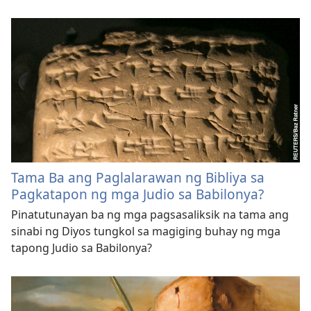
Tama Ba ang Paglalarawan ng Bibliya sa
Pagkatapon ng mga Judio sa Babilonya?
Pinatutunayan ba ng mga pagsasaliksik na tama ang
sinabi ng Diyos tungkol sa magiging buhay ng mga
tapong Judio sa Babilonya?