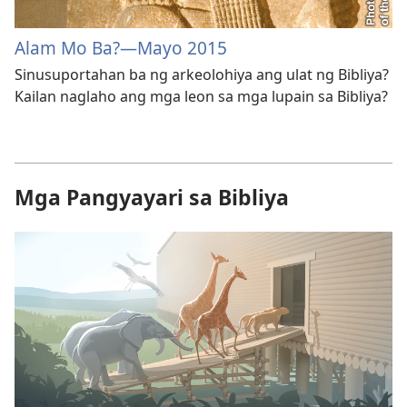
Alam Mo Ba?—Mayo 2015
Sinusuportahan ba ng arkeolohiya ang ulat ng Bibliya?
Kailan naglaho ang mga leon sa mga lupain sa Bibliya?
Mga Pangyayari sa Bibliya