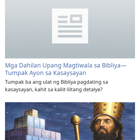
Mga Dahilan Upang Magtiwala sa Bibliya—
Tumpak Ayon sa Kasaysayan
Tumpak ba ang ulat ng Bibliya pagdating sa
kasaysayan, kahit sa kaliit-liitang detalye?