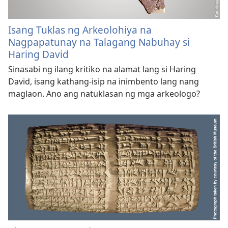
Isang Tuklas ng Arkeolohiya na
Nagpapatunay na Talagang Nabuhay si
Haring David
Sinasabi ng ilang kritiko na alamat lang si Haring
David, isang kathang-isip na inimbento lang nang
maglaon. Ano ang natuklasan ng mga arkeologo?