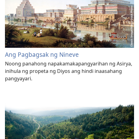
Ang Pagbagsak ng Nineve
Noong panahong napakamakapangyarihan ng Asirya,
inihula ng propeta ng Diyos ang hindi inaasahang
pangyayari.