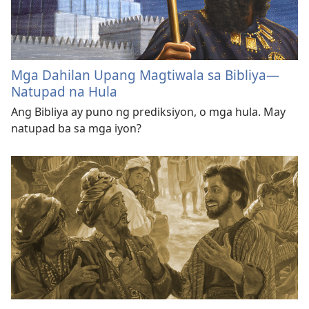
Mga Dahilan Upang Magtiwala sa Bibliya—
Natupad na Hula
Ang Bibliya ay puno ng prediksiyon, o mga hula. May
natupad ba sa mga iyon?