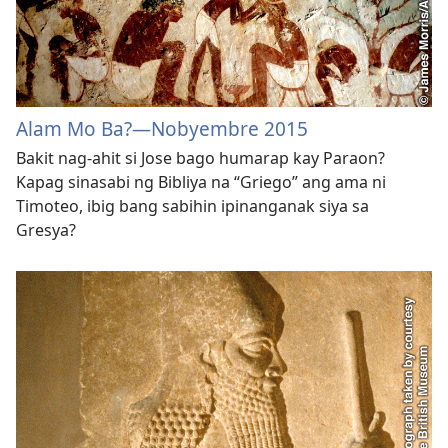
Alam Mo Ba?—Nobyembre 2015
Bakit nag-ahit si Jose bago humarap kay Paraon?
Kapag sinasabi ng Bibliya na “Griego” ang ama ni
Timoteo, ibig bang sabihin ipinanganak siya sa
Gresya?