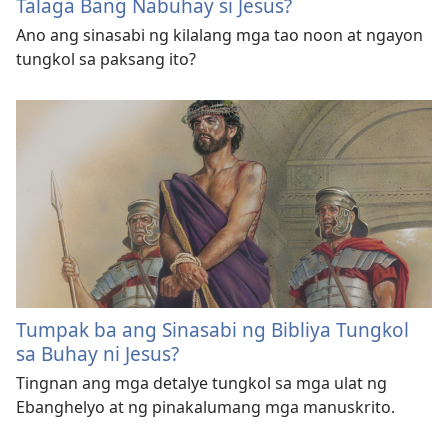
Talaga Bang Nabuhay si Jesus?
Ano ang sinasabi ng kilalang mga tao noon at ngayon
tungkol sa paksang ito?
Tumpak ba ang Sinasabi ng Bibliya Tungkol
sa Buhay ni Jesus?
Tingnan ang mga detalye tungkol sa mga ulat ng
Ebanghelyo at ng pinakalumang mga manuskrito.