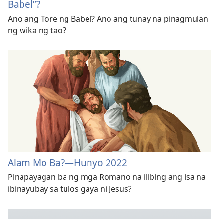
Babel”?
Ano ang Tore ng Babel? Ano ang tunay na pinagmulan
ng wika ng tao?
Alam Mo Ba?​—Hunyo 2022
Pinapayagan ba ng mga Romano na ilibing ang isa na
ibinayubay sa tulos gaya ni Jesus?