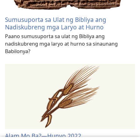
Sumusuporta sa Ulat ng Bibliya ang
Nadiskubreng mga Laryo at Hurno
Paano sumusuporta sa ulat ng Bibliya ang
nadiskubreng mga laryo at hurno sa sinaunang
Babilonya?
Alam Mo Ba?​—Hunyo 2022