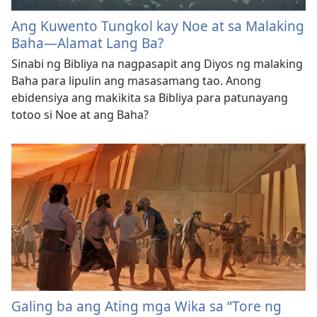
Ang Kuwento Tungkol kay Noe at sa Malaking
Baha—Alamat Lang Ba?
Sinabi ng Bibliya na nagpasapit ang Diyos ng malaking
Baha para lipulin ang masasamang tao. Anong
ebidensiya ang makikita sa Bibliya para patunayang
totoo si Noe at ang Baha?
Galing ba ang Ating mga Wika sa “Tore ng