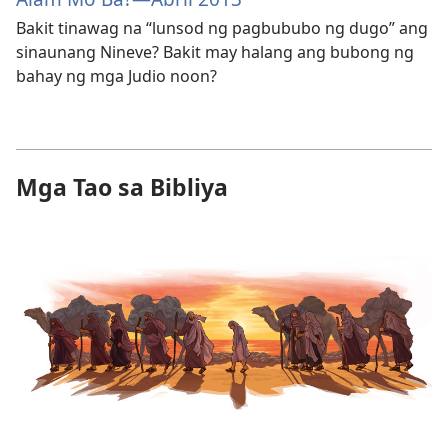
Bakit tinawag na “lunsod ng pagbububo ng dugo” ang
sinaunang Nineve? Bakit may halang ang bubong ng
bahay ng mga Judio noon?
Mga Tao sa Bibliya