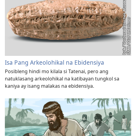
Isa Pang Arkeolohikal na Ebidensiya
Posibleng hindi mo kilala si Tatenai, pero ang
natuklasang arkeolohikal na katibayan tungkol sa
kaniya ay isang malakas na ebidensiya.