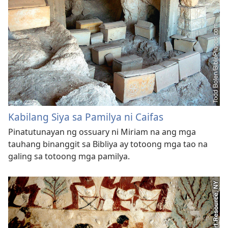
Kabilang Siya sa Pamilya ni Caifas
Pinatutunayan ng ossuary ni Miriam na ang mga
tauhang binanggit sa Bibliya ay totoong mga tao na
galing sa totoong mga pamilya.