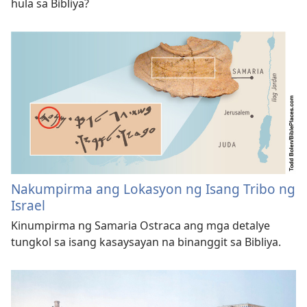
hula sa Bibliya?
Nakumpirma ang Lokasyon ng Isang Tribo ng
Israel
Kinumpirma ng Samaria Ostraca ang mga detalye
tungkol sa isang kasaysayan na binanggit sa Bibliya.