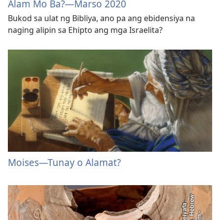
Alam Mo Ba?​—Marso 2020
Bukod sa ulat ng Bibliya, ano pa ang ebidensiya na
naging alipin sa Ehipto ang mga Israelita?
Moises—Tunay o Alamat?