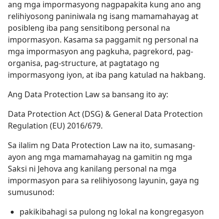
ang mga impormasyong nagpapakita kung ano ang
relihiyosong paniniwala ng isang mamamahayag at
posibleng iba pang sensitibong personal na
impormasyon. Kasama sa paggamit ng personal na
mga impormasyon ang pagkuha, pagrekord, pag-
organisa, pag-structure, at pagtatago ng
impormasyong iyon, at iba pang katulad na hakbang.
Ang Data Protection Law sa bansang ito ay:
Data Protection Act (DSG) & General Data Protection
Regulation (EU) 2016/679.
Sa ilalim ng Data Protection Law na ito, sumasang-
ayon ang mga mamamahayag na gamitin ng mga
Saksi ni Jehova ang kanilang personal na mga
impormasyon para sa relihiyosong layunin, gaya ng
sumusunod:
pakikibahagi sa pulong ng lokal na kongregasyon