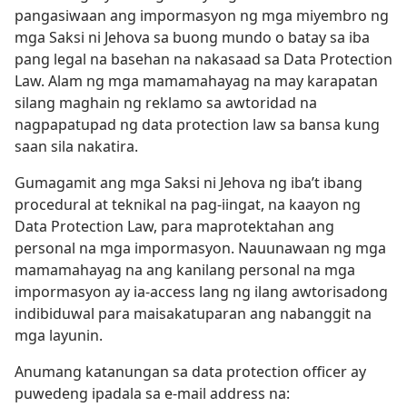
pangasiwaan ang impormasyon ng mga miyembro ng
mga Saksi ni Jehova sa buong mundo o batay sa iba
pang legal na basehan na nakasaad sa Data Protection
Law. Alam ng mga mamamahayag na may karapatan
silang maghain ng reklamo sa awtoridad na
nagpapatupad ng data protection law sa bansa kung
saan sila nakatira.
Gumagamit ang mga Saksi ni Jehova ng iba’t ibang
procedural at teknikal na pag-iingat, na kaayon ng
Data Protection Law, para maprotektahan ang
personal na mga impormasyon. Nauunawaan ng mga
mamamahayag na ang kanilang personal na mga
impormasyon ay ia-access lang ng ilang awtorisadong
indibiduwal para maisakatuparan ang nabanggit na
mga layunin.
Anumang katanungan sa data protection officer ay
puwedeng ipadala sa e-mail address na: