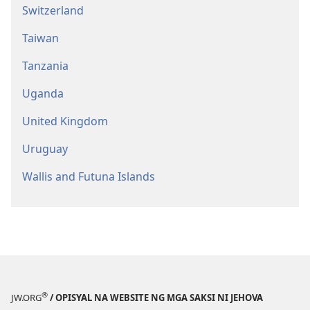
Switzerland
Taiwan
Tanzania
Uganda
United Kingdom
Uruguay
Wallis and Futuna Islands
®
JW.ORG
/ OPISYAL NA WEBSITE NG MGA SAKSI NI JEHOVA