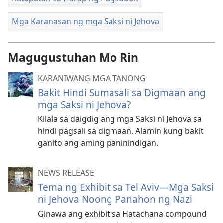
Mga Karanasan ng mga Saksi ni Jehova
Magugustuhan Mo Rin
KARANIWANG MGA TANONG
Bakit Hindi Sumasali sa Digmaan ang
mga Saksi ni Jehova?
Kilala sa daigdig ang mga Saksi ni Jehova sa
hindi pagsali sa digmaan. Alamin kung bakit
ganito ang aming paninindigan.
NEWS RELEASE
Tema ng Exhibit sa Tel Aviv—Mga Saksi
ni Jehova Noong Panahon ng Nazi
Ginawa ang exhibit sa Hatachana compound