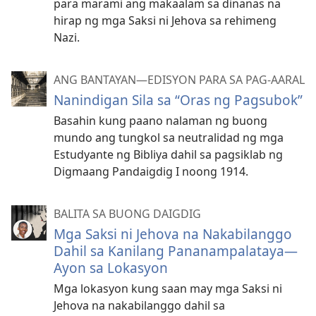
para marami ang makaalam sa dinanas na
hirap ng mga Saksi ni Jehova sa rehimeng
Nazi.
ANG BANTAYAN—EDISYON PARA SA PAG-AARAL
Nanindigan Sila sa “Oras ng Pagsubok”
Basahin kung paano nalaman ng buong
mundo ang tungkol sa neutralidad ng mga
Estudyante ng Bibliya dahil sa pagsiklab ng
Digmaang Pandaigdig I noong 1914.
BALITA SA BUONG DAIGDIG
Mga Saksi ni Jehova na Nakabilanggo
Dahil sa Kanilang Pananampalataya—
Ayon sa Lokasyon
Mga lokasyon kung saan may mga Saksi ni
Jehova na nakabilanggo dahil sa