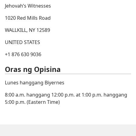
Jehovah’s Witnesses
1020 Red Mills Road
WALLKILL, NY 12589
UNITED STATES
+1 876 630 9036
Oras ng Opisina
Lunes hanggang Biyernes
8:00 a.m. hanggang 12:00 p.m. at 1:00 p.m. hanggang
5:00 p.m. (Eastern Time)