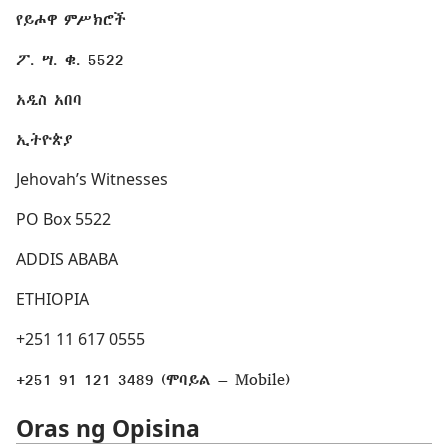
የይሖዋ ምሥክሮች
ፖ. ሣ. ቁ. 5522
አዲስ አበባ
ኢትዮጵያ
Jehovah’s Witnesses
PO Box 5522
ADDIS ABABA
ETHIOPIA
+251 11 617 0555
+251 91 121 3489 (ሞባይል – Mobile)
Oras ng Opisina