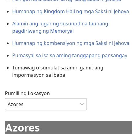
Humanap ng Kingdom Hall ng mga Saksi ni Jehova
Alamin ang lugar ng susunod na taunang
pagdiriwang ng Memoryal
Humanap ng kombensiyon ng mga Saksi ni Jehova
Pumasyal sa isa sa aming tanggapang pansangay
Tumawag o sumulat sa amin gamit ang
impormasyon sa ibaba
Pumili ng Lokasyon
Azores