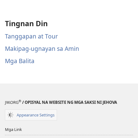
Tingnan Din
Tanggapan at Tour
Makipag-ugnayan sa Amin
Mga Balita
®
JW.ORG
/ OPISYAL NA WEBSITE NG MGA SAKSI NI JEHOVA
Appearance Settings
Mga Link