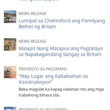
NEWS RELEASE
Lumipat sa Chelmsford ang Pamilyang
Bethel ng Britain
NEWS RELEASE
Malapit Nang Matapos ang Pagtatayo
sa Napakagandang Sangay sa Britain
PROYEKTO SA PAGTATAYO
“May Lugar ang Kababaihan sa
Konstruksiyon”
Baka magulat ka kapag nalaman mo ang mga
trabahong bihasa sila.
PROYEKTO SA PAGTATAYO