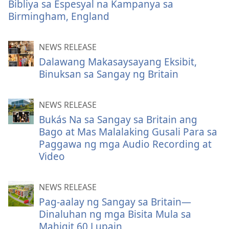
Bibliya sa Espesyal na Kampanya sa
Birmingham, England
NEWS RELEASE
Dalawang Makasaysayang Eksibit,
Binuksan sa Sangay ng Britain
NEWS RELEASE
Bukás Na sa Sangay sa Britain ang
Bago at Mas Malalaking Gusali Para sa
Paggawa ng mga Audio Recording at
Video
NEWS RELEASE
Pag-aalay ng Sangay sa Britain—
Dinaluhan ng mga Bisita Mula sa
Mahigit 60 Lupain