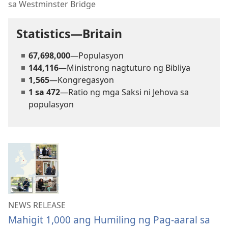
sa Westminster Bridge
Statistics—Britain
67,698,000
—Populasyon
144,116
—Ministrong nagtuturo ng Bibliya
1,565
—Kongregasyon
1 sa 472
—Ratio ng mga Saksi ni Jehova sa
populasyon
NEWS RELEASE
Mahigit 1,000 ang Humiling ng Pag-aaral sa