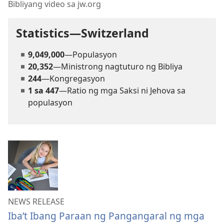
Bibliyang video sa jw.org
Statistics—Switzerland
9,049,000
—Populasyon
20,352
—Ministrong nagtuturo ng Bibliya
244
—Kongregasyon
1 sa 447
—Ratio ng mga Saksi ni Jehova sa
populasyon
NEWS RELEASE
Iba’t Ibang Paraan ng Pangangaral ng mga