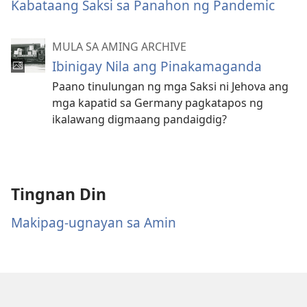
Kabataang Saksi sa Panahon ng Pandemic
MULA SA AMING ARCHIVE
Ibinigay Nila ang Pinakamaganda
Paano tinulungan ng mga Saksi ni Jehova ang
mga kapatid sa Germany pagkatapos ng
ikalawang digmaang pandaigdig?
Tingnan Din
Makipag-ugnayan sa Amin