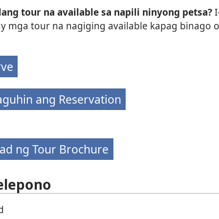
ng tour na available sa napili ninyong petsa?
I
y mga tour na nagiging available kapag binago o
rve
aguhin ang Reservation
d ng Tour Brochure
Telepono
d