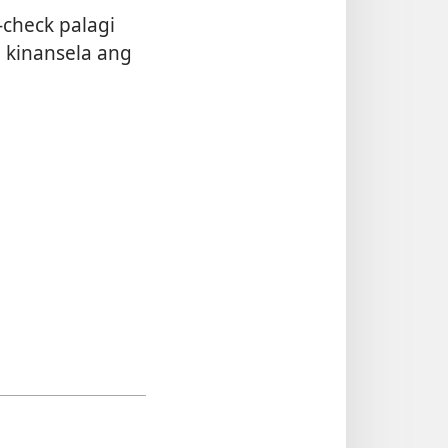
-check palagi
 kinansela ang