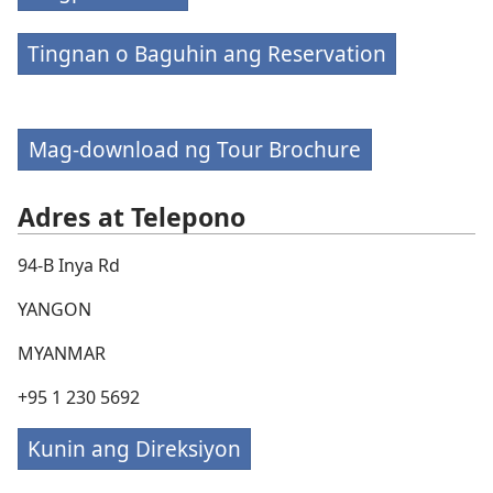
Tingnan o Baguhin ang Reservation
Mag-download ng Tour Brochure
Adres at Telepono
94-B Inya Rd
YANGON
MYANMAR
+95 1 230 5692
Kunin ang Direksiyon