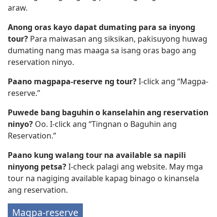
araw.
Anong oras kayo dapat dumating para sa inyong
tour?
Para maiwasan ang siksikan, pakisuyong huwag
dumating nang mas maaga sa isang oras bago ang
reservation ninyo.
Paano magpapa-reserve ng tour?
I-click ang “Magpa-
reserve.”
Puwede bang baguhin o kanselahin ang reservation
ninyo?
Oo. I-click ang “Tingnan o Baguhin ang
Reservation.”
Paano kung walang tour na available sa napili
ninyong petsa?
I-check palagi ang website. May mga
tour na nagiging available kapag binago o kinansela
ang reservation.
Magpa-reserve