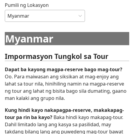
Pumili ng Lokasyon
Myanmar
Impormasyon Tungkol sa Tour
Dapat ba kayong magpa-reserve bago mag-tour?
Oo. Para maiwasan ang siksikan at mag-enjoy ang
lahat sa tour nila, hinihiling namin na magpa-reserve
ng tour ang lahat ng bisita bago sila dumating, gaano
man kalaki ang grupo nila.
Kung hindi kayo nakapagpa-reserve, makakapag-
tour pa rin ba kayo?
Baka hindi kayo makapag-tour.
Dahil limitado lang ang kasya sa pasilidad, may
takdang bilang lang ang puwedeng mag-tour bawat