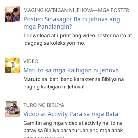
MAGING KAIBIGAN NI JEHOVA—MGA POSTER
Poster: Sinasagot Ba ni Jehova ang
mga Panalangin?
I-download at i-print ang video poster na ito at
idagdag sa koleksiyon mo.
VIDEO
Matuto sa mga Kaibigan ni Jehova
Matuto sa iba’t ibang karakter sa Bibliya na
naging kaibigan ni Jehova!
TURO NG BIBLIYA
Video at Activity Para sa mga Bata
Gamitin ang mga video at activity na ito na
batay sa Bibliya para turuan ang mga anak
ninyo ng mga aral.