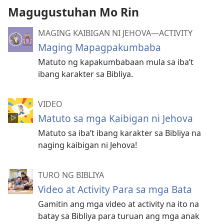
Magugustuhan Mo Rin
MAGING KAIBIGAN NI JEHOVA—ACTIVITY
Maging Mapagpakumbaba
Matuto ng kapakumbabaan mula sa iba’t
ibang karakter sa Bibliya.
VIDEO
Matuto sa mga Kaibigan ni Jehova
Matuto sa iba’t ibang karakter sa Bibliya na
naging kaibigan ni Jehova!
TURO NG BIBLIYA
Video at Activity Para sa mga Bata
Gamitin ang mga video at activity na ito na
batay sa Bibliya para turuan ang mga anak