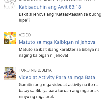
Kabisaduhin ang Awit 83:18
Bakit si Jehova ang “Kataas-taasan sa buong
lupa”?
VIDEO
Matuto sa mga Kaibigan ni Jehova
Matuto sa iba’t ibang karakter sa Bibliya na
naging kaibigan ni Jehova!
TURO NG BIBLIYA
Video at Activity Para sa mga Bata
Gamitin ang mga video at activity na ito na
batay sa Bibliya para turuan ang mga anak
ninyo ng mga aral.