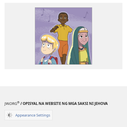
®
JW.ORG
/ OPISYAL NA WEBSITE NG MGA SAKSI NI JEHOVA
Appearance Settings