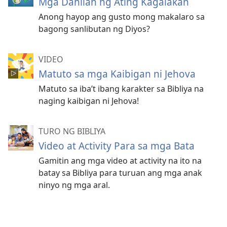
Mga Dahilan ng Ating Kagalakan
Anong hayop ang gusto mong makalaro sa
bagong sanlibutan ng Diyos?
VIDEO
Matuto sa mga Kaibigan ni Jehova
Matuto sa iba’t ibang karakter sa Bibliya na
naging kaibigan ni Jehova!
TURO NG BIBLIYA
Video at Activity Para sa mga Bata
Gamitin ang mga video at activity na ito na
batay sa Bibliya para turuan ang mga anak
ninyo ng mga aral.