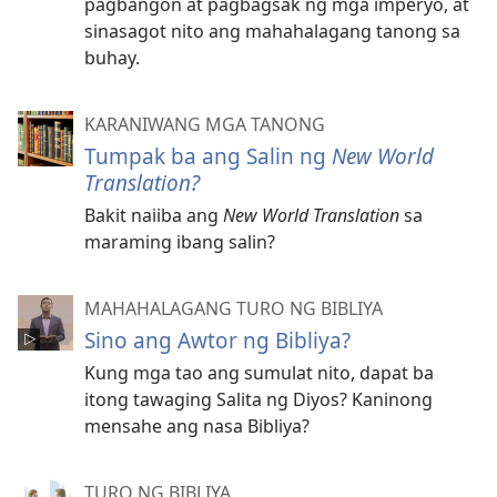
pagbangon at pagbagsak ng mga imperyo, at
sinasagot nito ang mahahalagang tanong sa
buhay.
KARANIWANG MGA TANONG
Tumpak ba ang Salin ng
New World
Translation?
Bakit naiiba ang
New World Translation
sa
maraming ibang salin?
MAHAHALAGANG TURO NG BIBLIYA
Sino ang Awtor ng Bibliya?
Kung mga tao ang sumulat nito, dapat ba
itong tawaging Salita ng Diyos? Kaninong
mensahe ang nasa Bibliya?
TURO NG BIBLIYA