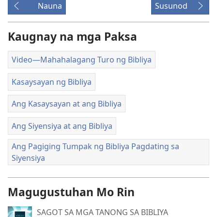
Nauna
Susunod
ng
video
Kaugnay na mga Paksa
Video—Mahahalagang Turo ng Bibliya
Kasaysayan ng Bibliya
Ang Kasaysayan at ang Bibliya
Ang Siyensiya at ang Bibliya
Ang Pagiging Tumpak ng Bibliya Pagdating sa
Siyensiya
Magugustuhan Mo Rin
SAGOT SA MGA TANONG SA BIBLIYA