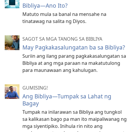
Bibliya—Ano Ito?
Matuto mula sa banal na mensahe na
tinatawag na salita ng Diyos.
SAGOT SA MGA TANONG SA BIBLIYA
May Pagkakasalungatan ba sa Bibliya?
Suriin ang ilang parang pagkakasalungatan sa
Bibliya at ang mga paraan na makatutulong
para maunawaan ang kahulugan.
GUMISING!
Ang Bibliya—Tumpak sa Lahat ng
Bagay
Tumpak na inilarawan sa Bibliya ang tungkol
sa kalikasan bago pa man ito maipaliwanag ng
mga siyentipiko. Inihula rin nito ang