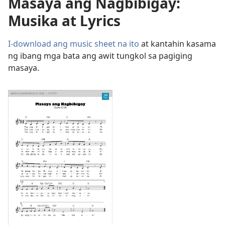
Masaya ang Nagbibigay:
Musika at Lyrics
I-download ang music sheet na ito
at kantahin kasama
ng ibang mga bata ang awit tungkol sa pagiging
masaya.