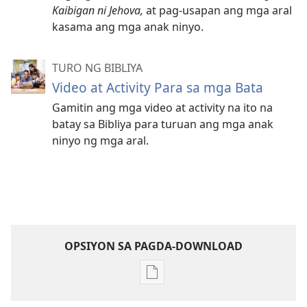
Kaibigan ni Jehova,
at pag-usapan ang mga aral
kasama ang mga anak ninyo.
TURO NG BIBLIYA
Video at Activity Para sa mga Bata
Gamitin ang mga video at activity na ito na
batay sa Bibliya para turuan ang mga anak
ninyo ng mga aral.
OPSIYON SA PAGDA-DOWNLOAD
Opsiyon
sa