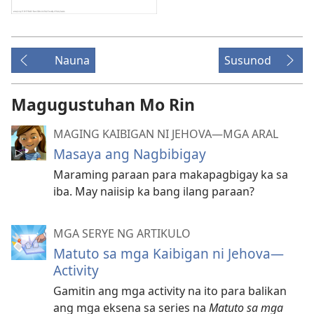
Nauna
Susunod
Magugustuhan Mo Rin
MAGING KAIBIGAN NI JEHOVA—MGA ARAL
Masaya ang Nagbibigay
Maraming paraan para makapagbigay ka sa
iba. May naiisip ka bang ilang paraan?
MGA SERYE NG ARTIKULO
Matuto sa mga Kaibigan ni Jehova—
Activity
Gamitin ang mga activity na ito para balikan
ang mga eksena sa series na
Matuto sa mga