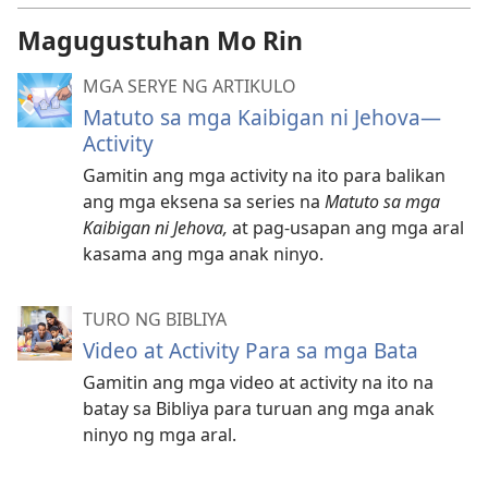
Magugustuhan Mo Rin
MGA SERYE NG ARTIKULO
Matuto sa mga Kaibigan ni Jehova—
Activity
Gamitin ang mga activity na ito para balikan
ang mga eksena sa series na
Matuto sa mga
Kaibigan ni Jehova,
at pag-usapan ang mga aral
kasama ang mga anak ninyo.
TURO NG BIBLIYA
Video at Activity Para sa mga Bata
Gamitin ang mga video at activity na ito na
batay sa Bibliya para turuan ang mga anak
ninyo ng mga aral.