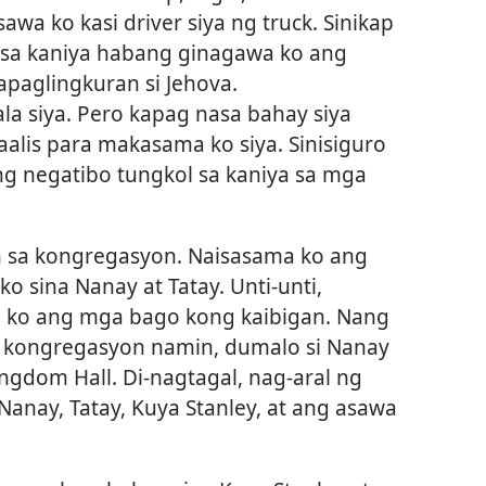
awa ko kasi driver siya ng truck. Sinikap
sa kaniya habang ginagawa ko ang
paglingkuran si Jehova.
a siya. Pero kapag nasa bahay siya
alis para makasama ko siya. Sinisiguro
ng negatibo tungkol sa kaniya sa mga
 sa kongregasyon. Naisasama ko ang
ko sina Nanay at Tatay. Unti-unti,
ko ang mga bago kong kaibigan. Nang
 kongregasyon namin, dumalo si Nanay
ingdom Hall. Di-nagtagal, nag-aral ng
Nanay, Tatay, Kuya Stanley, at ang asawa