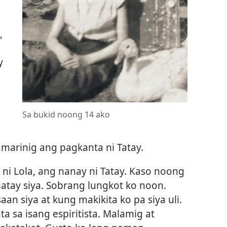
,
y
Sa bukid noong 14 ako
 marinig ang pagkanta ni Tatay.
ni Lola, ang nanay ni Tatay. Kaso noong
tay siya. Sobrang lungkot ko noon.
n siya at kung makikita ko pa siya uli.
 sa isang espiritista. Malamig at