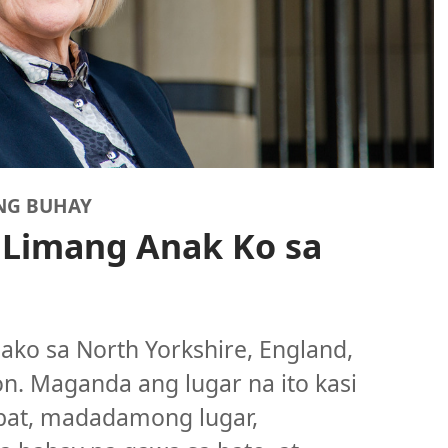
NG BUHAY
 Limang Anak Ko sa
ako sa North Yorkshire, England,
n. Maganda ang lugar na ito kasi
bat, madadamong lugar,