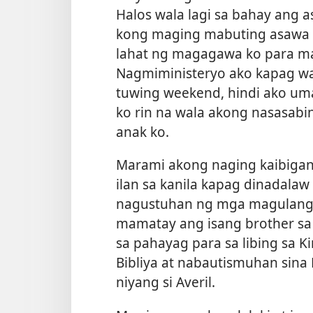
Halos wala lagi sa bahay ang as
kong maging mabuting asawa 
lahat ng magagawa ko para ma
Nagmiministeryo ako kapag wal
tuwing weekend, hindi ako uma
ko rin na wala akong nasasabi
anak ko.
Marami akong naging kaibigan
ilan sa kanila kapag dinadalaw 
nagustuhan ng mga magulang 
mamatay ang isang brother sa
sa pahayag para sa libing sa K
Bibliya at nabautismuhan sina 
niyang si Averil.