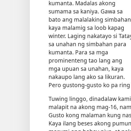
kumanta. Madalas akong
sumama sa kaniya. Gawa sa
bato ang malalaking simbahan
kaya malamig sa loob kapag
winter. Laging nakatayo si Tata
sa unahan ng simbahan para
kumanta. Para sa mga
prominenteng tao lang ang
mga upuan sa unahan, kaya
nakaupo lang ako sa likuran.
Pero gustong-gusto ko pa ring
Tuwing linggo, dinadalaw kami 
malapit na akong mag-16, nama
Gusto kong malaman kung nasaa
Kaya ilang beses akong pumunta