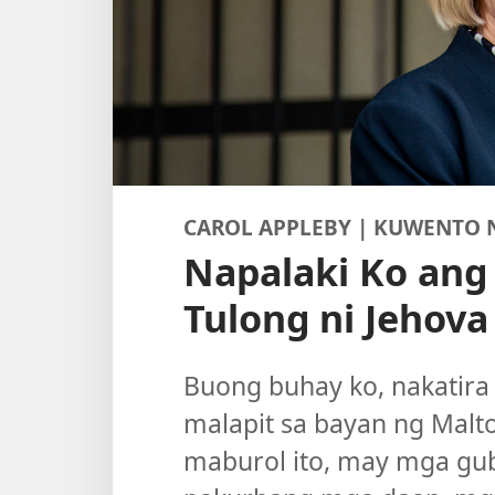
CAROL APPLEBY | KUWENTO 
Napalaki Ko ang
Tulong ni Jehova
Buong buhay ko, nakatira 
malapit sa bayan ng Malto
maburol ito, may mga gu