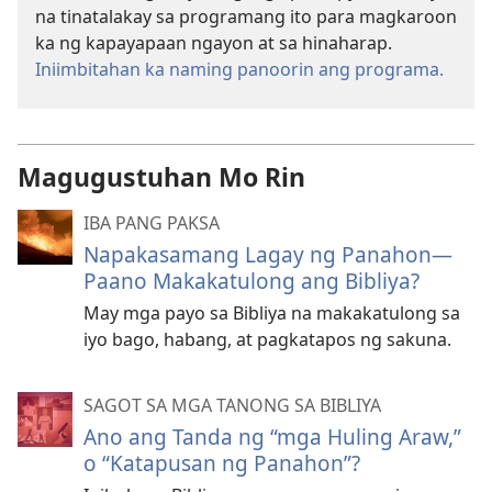
na tinatalakay sa programang ito para magkaroon
ka ng kapayapaan ngayon at sa hinaharap.
Iniimbitahan ka naming panoorin ang programa.
Magugustuhan Mo Rin
IBA PANG PAKSA
Napakasamang Lagay ng Panahon—
Paano Makakatulong ang Bibliya?
May mga payo sa Bibliya na makakatulong sa
iyo bago, habang, at pagkatapos ng sakuna.
SAGOT SA MGA TANONG SA BIBLIYA
Ano ang Tanda ng “mga Huling Araw,”
o “Katapusan ng Panahon”?