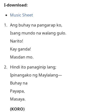
I-download:
Music Sheet
1.
Ang buhay na pangarap ko,
Isang mundo na walang gulo.
Narito!
Kay ganda!
Masdan mo.
2.
Hindi ito panaginip lang;
Ipinangako ng Maylalang—
Buhay na
Payapa,
Masaya.
(KORO)