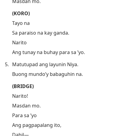
Masdan mo.
(KORO)
Tayo na
Sa paraiso na kay ganda.
Narito
Ang tunay na buhay para sa ’yo.
5.
Matutupad ang layunin Niya.
Buong mundo’y babaguhin na.
(BRIDGE)
Narito!
Masdan mo.
Para sa ’yo
Ang pagpapalang ito,
Dahil—