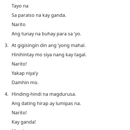
Tayo na
Sa paraiso na kay ganda.
Narito
Ang tunay na buhay para sa ’yo.
3.
At gigisingin din ang ’yong mahal.
Hinihintay mo siya nang kay tagal.
Narito!
Yakap niya’y
Damhin mo.
4.
Hinding-hindi na magdurusa.
Ang dating hirap ay lumipas na.
Narito!
Kay ganda!