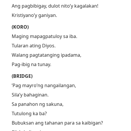
Ang pagbibigay, dulot nito’y kagalakan!
Kristiyano’y ganiyan.
(KORO)
Maging mapagpatuloy sa iba.
Tularan ating Diyos.
Walang pagtatanging ipadama,
Pag-ibig na tunay.
(BRIDGE)
’Pag mayro’ng nangailangan,
Sila’y bahaginan.
Sa panahon ng sakuna,
Tutulong ka ba?
Bubuksan ang tahanan para sa kaibigan?