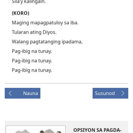
Sila’y kalingain.
(KORO)
Maging mapagpatuloy sa iba.
Tularan ating Diyos.
Walang pagtatanging ipadama,
Pag-ibig na tunay.
Pag-ibig na tunay.
Pag-ibig na tunay.
Nauna
Susunod
OPSIYON SA PAGDA-