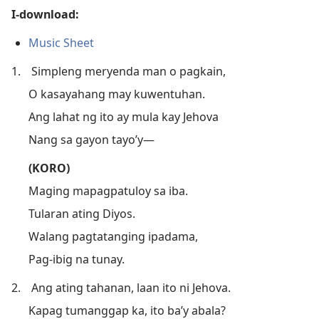
I-download:
Music Sheet
1.
Simpleng meryenda man o pagkain,
O kasayahang may kuwentuhan.
Ang lahat ng ito ay mula kay Jehova
Nang sa gayon tayo’y—
(KORO)
Maging mapagpatuloy sa iba.
Tularan ating Diyos.
Walang pagtatanging ipadama,
Pag-ibig na tunay.
2.
Ang ating tahanan, laan ito ni Jehova.
Kapag tumanggap ka, ito ba’y abala?