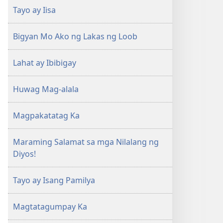
Tayo ay Iisa
Bigyan Mo Ako ng Lakas ng Loob
Lahat ay Ibibigay
Huwag Mag-alala
Magpakatatag Ka
Maraming Salamat sa mga Nilalang ng
Diyos!
Tayo ay Isang Pamilya
Magtatagumpay Ka