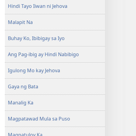
Hindi Tayo Iiwan ni Jehova
Malapit Na
Buhay Ko, Ibibigay sa Iyo
Ang Pag-ibig ay Hindi Nabibigo
Igulong Mo kay Jehova
Gaya ng Bata
Manalig Ka
Magpatawad Mula sa Puso
Magpatuloy Ka