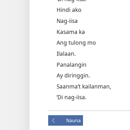
Hindi ako
Nag-iisa
Kasama ka
Ang tulong mo
Ilalaan.
Panalangin
Ay diringgin.
Saanma’t kailanman,
’Di nag-iisa.
Nauna