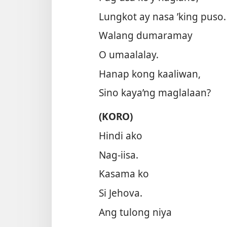
Lungkot ay nasa ’king puso.
Walang dumaramay
O umaalalay.
Hanap kong kaaliwan,
Sino kaya’ng maglalaan?
(KORO)
Hindi ako
Nag-iisa.
Kasama ko
Si Jehova.
Ang tulong niya