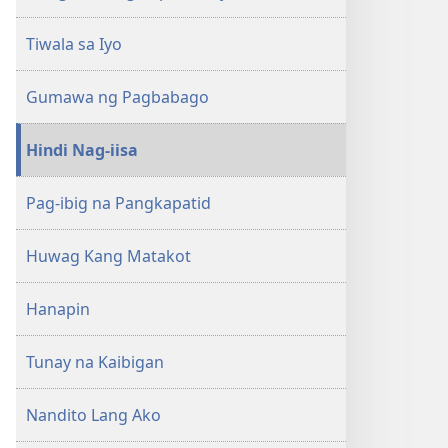
Tiwala sa Iyo
Gumawa ng Pagbabago
Hindi Nag-iisa
Pag-ibig na Pangkapatid
Huwag Kang Matakot
Hanapin
Tunay na Kaibigan
Nandito Lang Ako