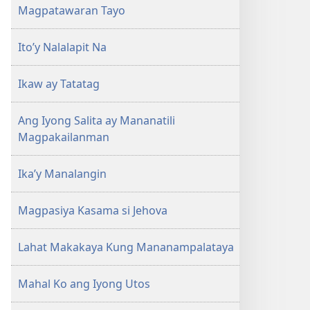
Magpatawaran Tayo
Ito’y Nalalapit Na
Ikaw ay Tatatag
Ang Iyong Salita ay Mananatili
Magpakailanman
Ika’y Manalangin
Magpasiya Kasama si Jehova
Lahat Makakaya Kung Mananampalataya
Mahal Ko ang Iyong Utos