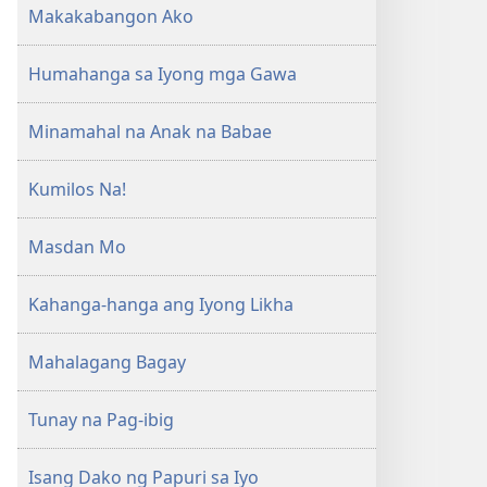
Makakabangon Ako
Humahanga sa Iyong mga Gawa
Minamahal na Anak na Babae
Kumilos Na!
Masdan Mo
Kahanga-hanga ang Iyong Likha
Mahalagang Bagay
Tunay na Pag-ibig
Isang Dako ng Papuri sa Iyo