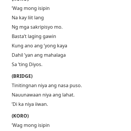
’Wag mong isipin
Na kay liit lang
Ng mga sakripisyo mo.
Basta’t laging gawin
Kung ano ang ’yong kaya
Dahil ’yan ang mahalaga
Sa ’ting Diyos.
(BRIDGE)
Tinitingnan niya ang nasa puso.
Nauunawaan niya ang lahat.
’Di ka niya iiwan.
(KORO)
’Wag mong isipin