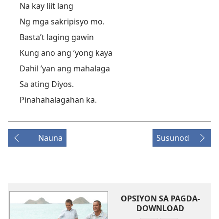
Na kay liit lang
Ng mga sakripisyo mo.
Basta’t laging gawin
Kung ano ang ’yong kaya
Dahil ’yan ang mahalaga
Sa ating Diyos.
Pinahahalagahan ka.
Nauna
Susunod
OPSIYON SA PAGDA-
DOWNLOAD