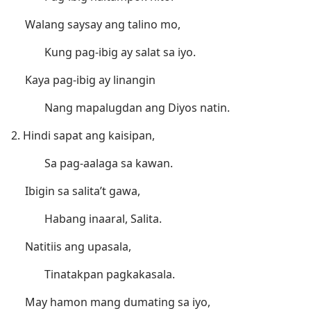
Walang saysay ang talino mo,
Kung pag-ibig ay salat sa iyo.
Kaya pag-ibig ay linangin
Nang mapalugdan ang Diyos natin.
2. Hindi sapat ang kaisipan,
Sa pag-aalaga sa kawan.
Ibigin sa salita’t gawa,
Habang inaaral, Salita.
Natitiis ang upasala,
Tinatakpan pagkakasala.
May hamon mang dumating sa iyo,